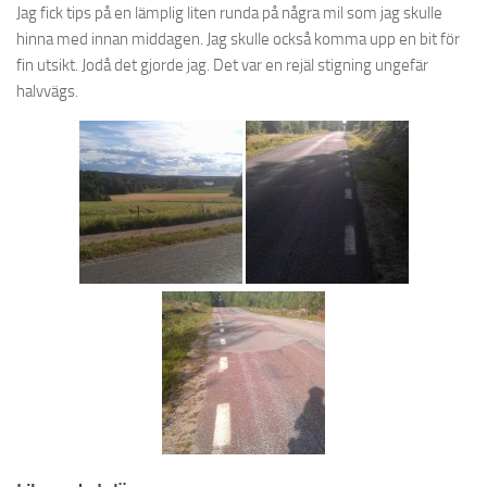
Jag fick tips på en lämplig liten runda på några mil som jag skulle
hinna med innan middagen. Jag skulle också komma upp en bit för
fin utsikt. Jodå det gjorde jag. Det var en rejäl stigning ungefär
halvvägs.