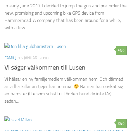
In early June 2017 I decided to jump the gun and pre-order the
new, promising and upcoming bike GPS device from
Hammerhead. A company that has been around for a while,
with a few...
0
FAMILJ
15 JANUARI 2018
Vi säger välkommen till Lusen
Vi hälsar en ny familjemedlem välkommen hem. Och därmed
är vi fler killar än tjejer här hemma!
Barnen har önskat sig
en hamster (lite som substitut för den hund de inte får)
sedan...
0