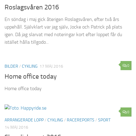
Roslagsvåren 2016
En söndag i maj gick återigen Roslagsvåren, efter två års
uppehåll. Självklart var jag själv, Jocke och Patrick på plats
igen. Då jag slarvat med noteringar kort efter loppet får du
istället hålla tillgodo...
0
BILDER
/
CYKLING
17 MAJ 2016
Home office today
Home office today
0
ARRANGERADE LOPP
/
CYKLING
/
RACEREPORTS
/
SPORT
14 MAJ 2016