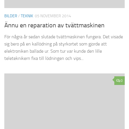
BILDER
/
TEKNIK
05 NOVEMBER 2014
Ännu en reparation av tvättmaskinen
För några år sedan slutade tvättmaskinen fungera. Det visade
sig bero på en kallödning på styrkortet som gjorde att
elektroniken ballade ur. Som tur var kunde den lille
teleteknikern fixa till lödningen och vips...
0