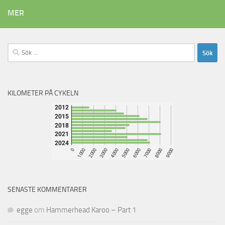
MER
Sök
efter:
KILOMETER PÅ CYKELN
SENASTE KOMMENTARER
egge
om
Hammerhead Karoo – Part 1