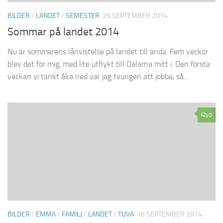
BILDER
/
LANDET
/
SEMESTER
26 SEPTEMBER 2014
Sommar på landet 2014
Nu är sommarens lånvistelse på landet till ända. Fem veckor
blev det för mig, med lite utflykt till Dalarna mitt i. Den första
veckan vi tänkt åka ned var jag tvungen att jobba, så...
0
BILDER
/
EMMA
/
FAMILJ
/
LANDET
/
TUVA
16 SEPTEMBER 2014