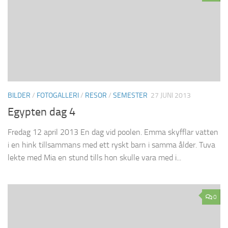
BILDER
/
FOTOGALLERI
/
RESOR
/
SEMESTER
27 JUNI 2013
Egypten dag 4
Fredag 12 april 2013 En dag vid poolen. Emma skyfflar vatten
i en hink tillsammans med ett ryskt barn i samma ålder. Tuva
lekte med Mia en stund tills hon skulle vara med i...
0