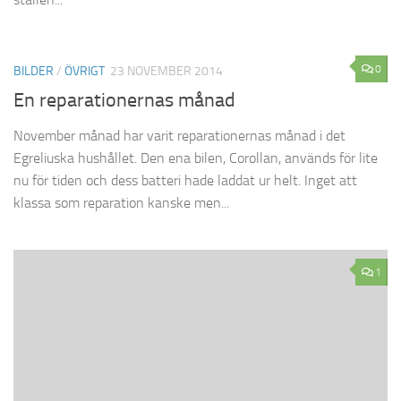
0
BILDER
/
ÖVRIGT
23 NOVEMBER 2014
En reparationernas månad
November månad har varit reparationernas månad i det
Egreliuska hushållet. Den ena bilen, Corollan, används för lite
nu för tiden och dess batteri hade laddat ur helt. Inget att
klassa som reparation kanske men...
1