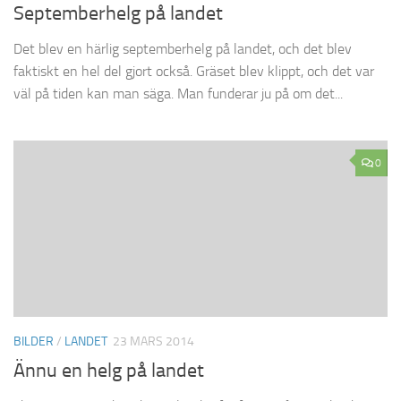
Septemberhelg på landet
Det blev en härlig septemberhelg på landet, och det blev
faktiskt en hel del gjort också. Gräset blev klippt, och det var
väl på tiden kan man säga. Man funderar ju på om det...
0
BILDER
/
LANDET
23 MARS 2014
Ännu en helg på landet