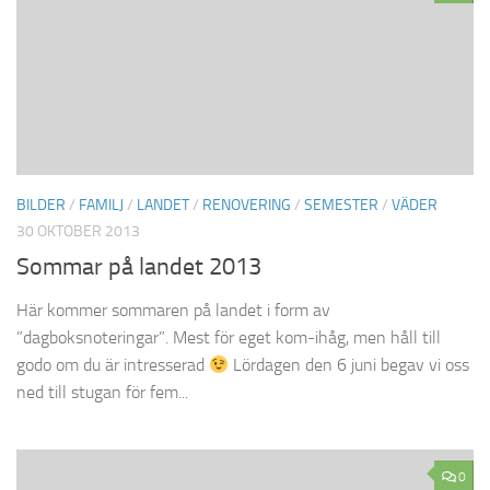
BILDER
/
FAMILJ
/
LANDET
/
RENOVERING
/
SEMESTER
/
VÄDER
30 OKTOBER 2013
Sommar på landet 2013
Här kommer sommaren på landet i form av
”dagboksnoteringar”. Mest för eget kom-ihåg, men håll till
godo om du är intresserad
Lördagen den 6 juni begav vi oss
ned till stugan för fem...
0