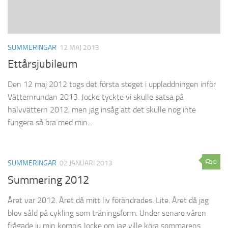
SUMMERINGAR
12 MAJ 2013
Ettårsjubileum
Den 12 maj 2012 togs det första steget i uppladdningen inför
Vätternrundan 2013. Jocke tyckte vi skulle satsa på
halvvättern 2012, men jag insåg att det skulle nog inte
fungera så bra med min...
0
SUMMERINGAR
02 JANUARI 2013
Summering 2012
Året var 2012. Året då mitt liv förändrades. Lite. Året då jag
blev såld på cykling som träningsform. Under senare våren
frågade ju min kompis Jocke om jag ville köra sommarens