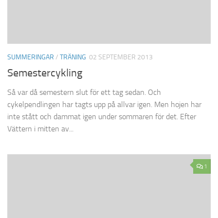
SUMMERINGAR
/
TRÄNING
02 SEPTEMBER 2013
Semestercykling
Så var då semestern slut för ett tag sedan. Och
cykelpendlingen har tagts upp på allvar igen. Men hojen har
inte stått och dammat igen under sommaren för det. Efter
Vättern i mitten av...
1