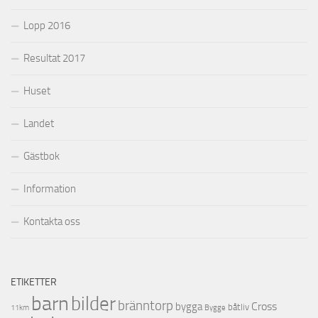
Lopp 2016
Resultat 2017
Huset
Landet
Gästbok
Information
Kontakta oss
ETIKETTER
barn
bilder
bränntorp
Cross
bygga
båtliv
11km
Bygge