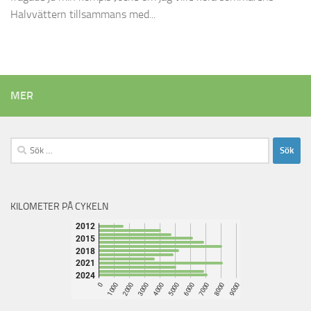
Halvvättern tillsammans med...
MER
Sök
efter:
KILOMETER PÅ CYKELN