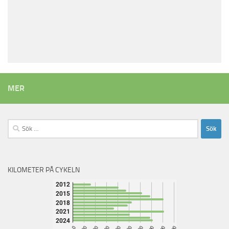
MER
Sök
efter:
KILOMETER PÅ CYKELN