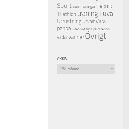
Sport
Teknik
Summeringar
träning
Tuva
Triathlon
Utrustning
Vara
Utvalt
pappa
video
Visa på facebook
Vikt
Övrigt
vänner
väder
ARKIV
Arkiv