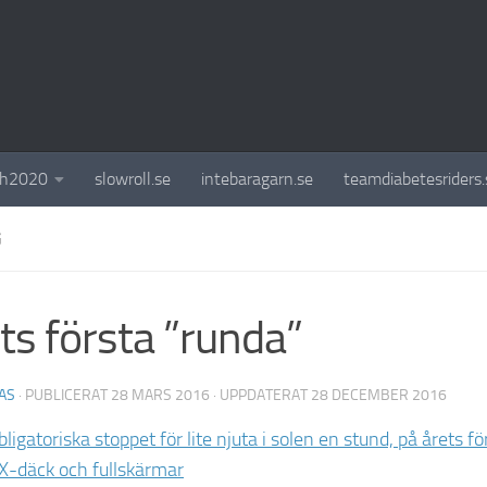
ch2020
slowroll.se
intebaragarn.se
teamdiabetesriders.
G
ts första ”runda”
AS
· PUBLICERAT
28 MARS 2016
· UPPDATERAT
28 DECEMBER 2016