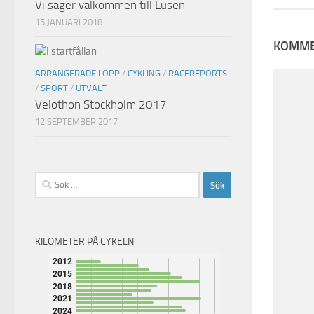
Vi säger välkommen till Lusen
15 JANUARI 2018
KOMME
ARRANGERADE LOPP
/
CYKLING
/
RACEREPORTS
/
SPORT
/
UTVALT
Velothon Stockholm 2017
12 SEPTEMBER 2017
Sök
efter:
KILOMETER PÅ CYKELN