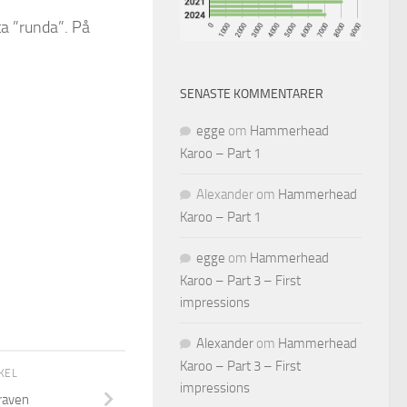
sta ”runda”. På
SENASTE KOMMENTARER
egge
om
Hammerhead
Karoo – Part 1
Alexander
om
Hammerhead
Karoo – Part 1
egge
om
Hammerhead
Karoo – Part 3 – First
impressions
Alexander
om
Hammerhead
Karoo – Part 3 – First
IKEL
impressions
graven