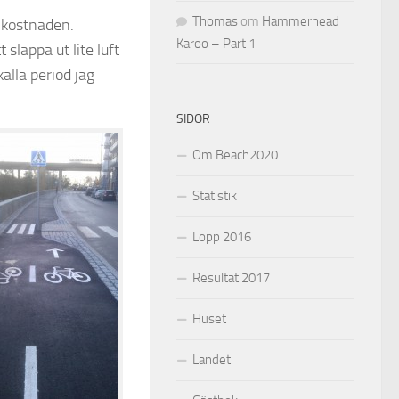
Thomas
om
Hammerhead
t kostnaden.
Karoo – Part 1
släppa ut lite luft
kalla period jag
SIDOR
Om Beach2020
Statistik
Lopp 2016
Resultat 2017
Huset
Landet