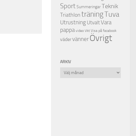
Sport
Teknik
Summeringar
träning
Tuva
Triathlon
Utrustning
Vara
Utvalt
pappa
video
Visa på facebook
Vikt
Övrigt
vänner
väder
ARKIV
Arkiv