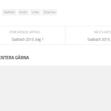
Saalbach
skidor
vinter
Österrike
FÖREGÅENDE ARTIKEL
NÄSTA ART
Saalbach 2013, dag 1
Saalbach 2013,
NTERA GÄRNA