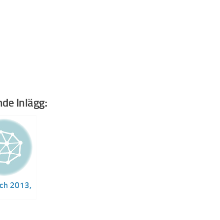
Kolla in vimpeln på liftstolpen.
de Inlägg:
ch 2013,