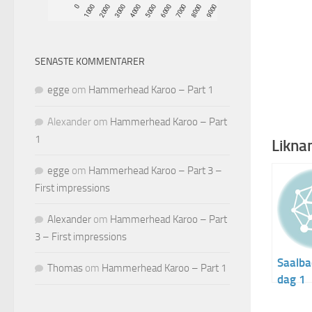
SENASTE KOMMENTARER
egge
om
Hammerhead Karoo – Part 1
Alexander
om
Hammerhead Karoo – Part
1
Liknan
egge
om
Hammerhead Karoo – Part 3 –
First impressions
Alexander
om
Hammerhead Karoo – Part
3 – First impressions
Saalba
Thomas
om
Hammerhead Karoo – Part 1
dag 1