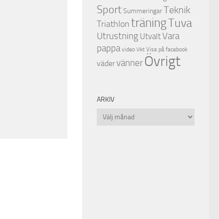
Sport
Teknik
Summeringar
träning
Tuva
Triathlon
Utrustning
Vara
Utvalt
pappa
video
Visa på facebook
Vikt
Övrigt
vänner
väder
ARKIV
Arkiv