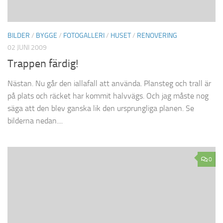
BILDER
/
BYGGE
/
FOTOGALLERI
/
HUSET
/
RENOVERING
02 JUNI 2009
Trappen färdig!
Nästan. Nu går den iallafall att använda. Plansteg och trall är
på plats och räcket har kommit halvvägs. Och jag måste nog
säga att den blev ganska lik den ursprungliga planen. Se
bilderna nedan....
0