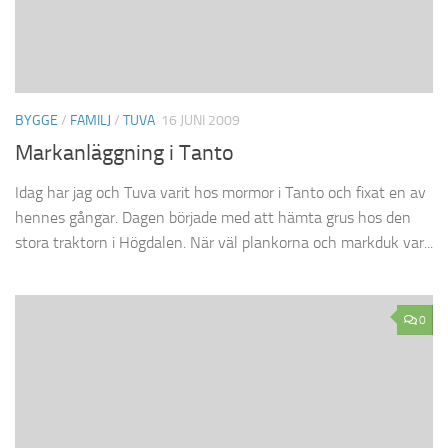
BYGGE
/
FAMILJ
/
TUVA
16 JUNI 2009
Markanläggning i Tanto
Idag har jag och Tuva varit hos mormor i Tanto och fixat en av
hennes gångar. Dagen började med att hämta grus hos den
stora traktorn i Högdalen. När väl plankorna och markduk var...
0