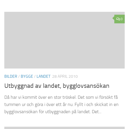
0
BILDER
/
BYGGE
/
LANDET
28 APRIL 2010
Utbyggnad av landet, bygglovsansökan
Då har vi kommit över en stor tröskel. Det som vi försökt få
tummen ur och göra i över ett år nu. Fyllt i och skickat in en
bygglovsansökan för utbyggnaden på landet. Det...