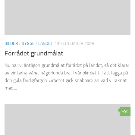
BILDER
/
BYGGE
/
LANDET
13 SEPTEMBER 2009
Förrådet grundmålat
Nu har vi äntligen grundmålat förrådet på landet, så det klarar
av vinterhalvåret någorlunda bra. I vår blir det till att lägga på
den gula färdigfärgen. Arbetet gick snabbare än vad vi räknat
med....
0