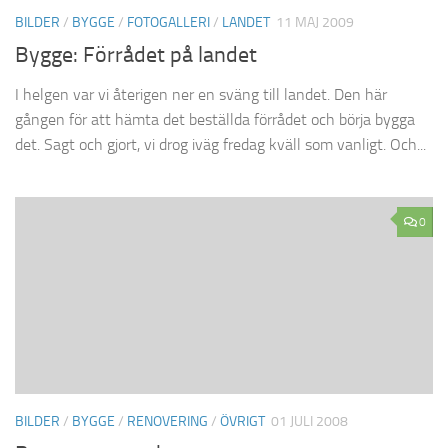
BILDER
/
BYGGE
/
FOTOGALLERI
/
LANDET
11 MAJ 2009
Bygge: Förrådet på landet
I helgen var vi återigen ner en sväng till landet. Den här
gången för att hämta det beställda förrådet och börja bygga
det. Sagt och gjort, vi drog iväg fredag kväll som vanligt. Och...
0
BILDER
/
BYGGE
/
RENOVERING
/
ÖVRIGT
01 JULI 2008