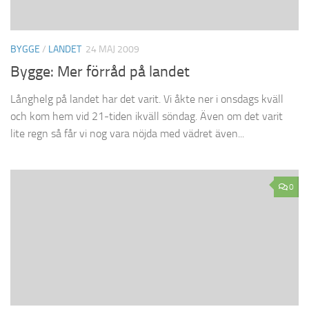
BYGGE
/
LANDET
24 MAJ 2009
Bygge: Mer förråd på landet
Långhelg på landet har det varit. Vi åkte ner i onsdags kväll
och kom hem vid 21-tiden ikväll söndag. Även om det varit
lite regn så får vi nog vara nöjda med vädret även...
0