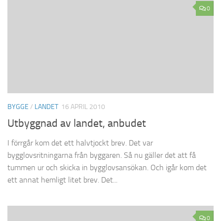
0
BYGGE
/
LANDET
16 APRIL 2010
Utbyggnad av landet, anbudet
I förrgår kom det ett halvtjockt brev. Det var
bygglovsritningarna från byggaren. Så nu gäller det att få
tummen ur och skicka in bygglovsansökan. Och igår kom det
ett annat hemligt litet brev. Det...
0