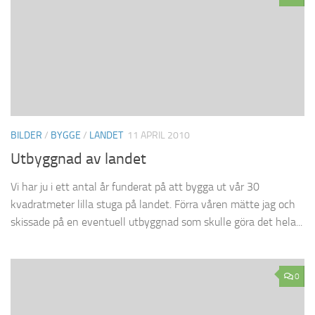
BILDER
/
BYGGE
/
LANDET
11 APRIL 2010
Utbyggnad av landet
Vi har ju i ett antal år funderat på att bygga ut vår 30
kvadratmeter lilla stuga på landet. Förra våren mätte jag och
skissade på en eventuell utbyggnad som skulle göra det hela...
0