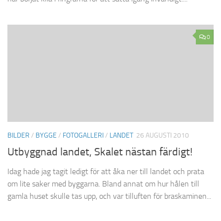
0
BILDER
/
BYGGE
/
FOTOGALLERI
/
LANDET
26 AUGUSTI 2010
Utbyggnad landet, Skalet nästan färdigt!
Idag hade jag tagit ledigt för att åka ner till landet och prata
om lite saker med byggarna. Bland annat om hur hålen till
gamla huset skulle tas upp, och var tilluften för braskaminen...