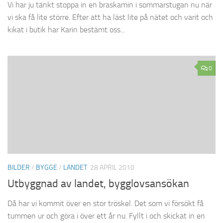
Vi har ju tänkt stoppa in en braskamin i sommarstugan nu när
vi ska få lite större. Efter att ha läst lite på nätet och varit och
kikat i butik har Karin bestämt oss...
0
BILDER
/
BYGGE
/
LANDET
28 APRIL 2010
Utbyggnad av landet, bygglovsansökan
Då har vi kommit över en stor tröskel. Det som vi försökt få
tummen ur och göra i över ett år nu. Fyllt i och skickat in en