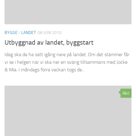
BYGGE
/
LANDET
08 JUNI 2010
Utbyggnad av landet, byggstart
Idag ska de ha satt igång nere på landet. Om det stämmer får
vi se i helgen när vi ska ner en sväng tillsammans med Jocke
& Mia. I måndags förra veckan togs de...
0