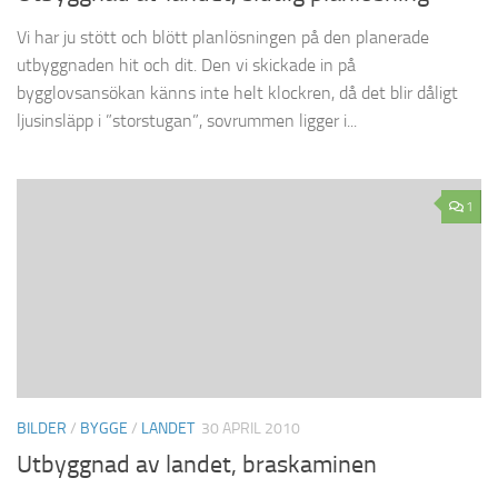
Vi har ju stött och blött planlösningen på den planerade
utbyggnaden hit och dit. Den vi skickade in på
bygglovsansökan känns inte helt klockren, då det blir dåligt
ljusinsläpp i ”storstugan”, sovrummen ligger i...
1
BILDER
/
BYGGE
/
LANDET
30 APRIL 2010
Utbyggnad av landet, braskaminen