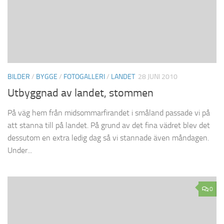
BILDER
/
BYGGE
/
FOTOGALLERI
/
LANDET
28 JUNI 2010
Utbyggnad av landet, stommen
På väg hem från midsommarfirandet i småland passade vi på
att stanna till på landet. På grund av det fina vädret blev det
dessutom en extra ledig dag så vi stannade även måndagen.
Under...
0