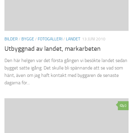
BILDER
/
BYGGE
/
FOTOGALLERI
/
LANDET
13 JUNI 2010
Utbyggnad av landet, markarbeten
Den här helgen var det första gången vi besökte landet sedan
bygget satte igång. Det skulle bli spännande att se vad som
hänt, även om jag haft kontakt med byggaren de senaste
dagarna för...
0