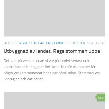
BILDER
/
BYGGE
/
FOTOGALLERI
/
LANDET
/
SEMESTER
14 JULI 2010
Utbyggnad av landet, Regelstommen uppe
Det var två veckor sedan vi var på landet senast och
kontrollerade hur bygget fortskred. Nu när vi kom ner för
några veckors semester hade det hänt saker. Stommen var
uppreglad och det börjar...
0