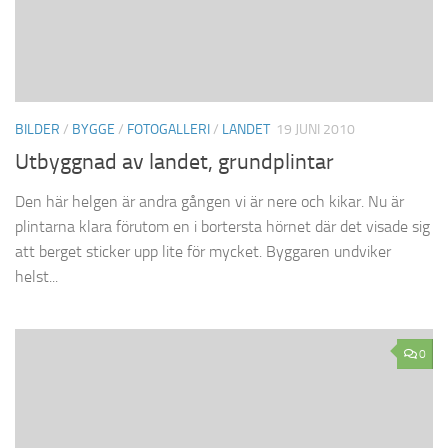
BILDER
/
BYGGE
/
FOTOGALLERI
/
LANDET
19 JUNI 2010
Utbyggnad av landet, grundplintar
Den här helgen är andra gången vi är nere och kikar. Nu är
plintarna klara förutom en i bortersta hörnet där det visade sig
att berget sticker upp lite för mycket. Byggaren undviker
helst...
0