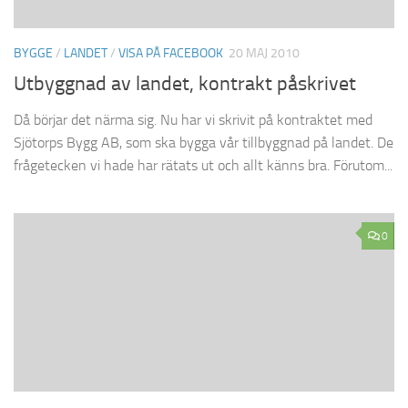
BYGGE
/
LANDET
/
VISA PÅ FACEBOOK
20 MAJ 2010
Utbyggnad av landet, kontrakt påskrivet
Då börjar det närma sig. Nu har vi skrivit på kontraktet med
Sjötorps Bygg AB, som ska bygga vår tillbyggnad på landet. De
frågetecken vi hade har rätats ut och allt känns bra. Förutom...
0