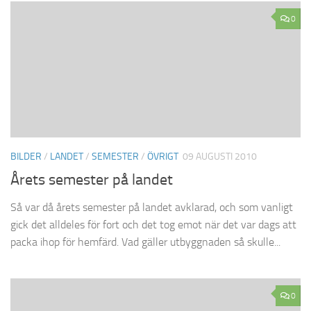
0
BILDER
/
LANDET
/
SEMESTER
/
ÖVRIGT
09 AUGUSTI 2010
Årets semester på landet
Så var då årets semester på landet avklarad, och som vanligt
gick det alldeles för fort och det tog emot när det var dags att
packa ihop för hemfärd. Vad gäller utbyggnaden så skulle...
0