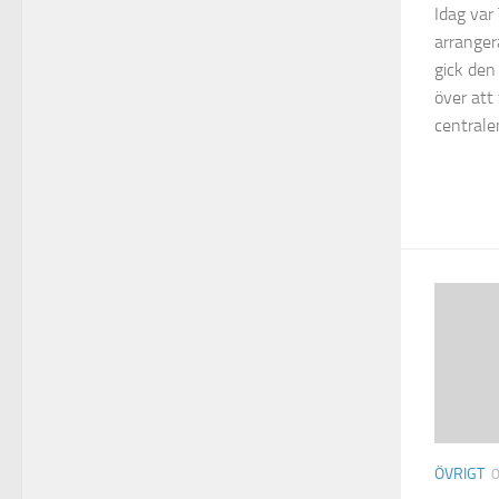
Idag var
arranger
gick den 
över att 
centrale
ÖVRIGT
0