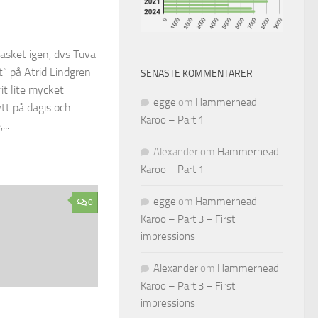
lasket igen, dvs Tuva
” på Atrid Lindgren
SENASTE KOMMENTARER
it lite mycket
egge
om
Hammerhead
tt på dagis och
Karoo – Part 1
..
Alexander
om
Hammerhead
Karoo – Part 1
egge
om
Hammerhead
0
Karoo – Part 3 – First
impressions
Alexander
om
Hammerhead
Karoo – Part 3 – First
impressions